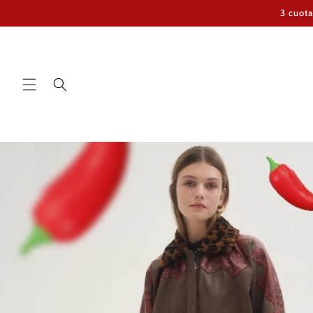
Ir
3 cuota
directamente
al contenido