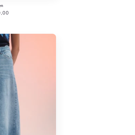
en
0,00