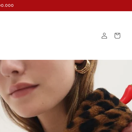
$300.000
Iniciar
Carrito
sesión