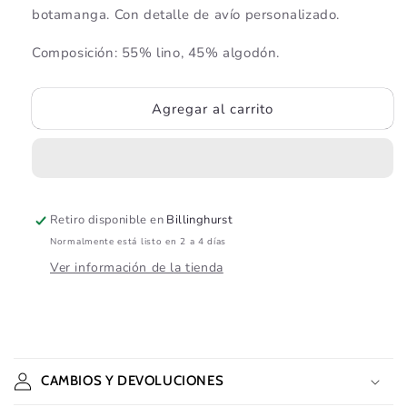
botamanga. Con detalle de avío personalizado.
Composición: 55% lino, 45% algodón.
Agregar al carrito
Retiro disponible en
Billinghurst
Normalmente está listo en 2 a 4 días
Ver información de la tienda
C
o
CAMBIOS Y DEVOLUCIONES
n