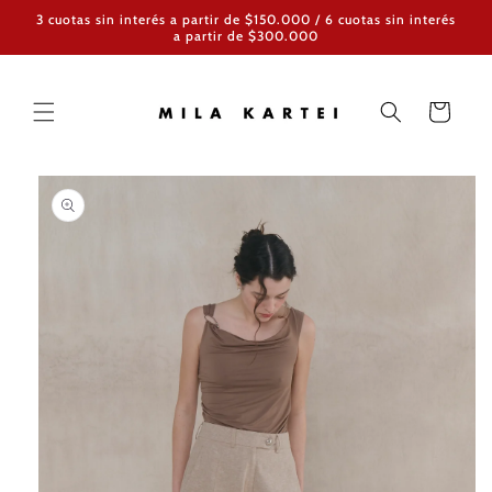
Ir
3 cuotas sin interés a partir de $150.000 / 6 cuotas sin interés
directamente
a partir de $300.000
al contenido
Carrito
Ir
directamente
a la
información
del producto