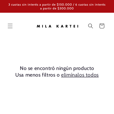
Ir
3 cuotas sin interés a partir de $150.000 / 6 cuotas sin interés
directamente
a partir de $300.000
al contenido
Carrito
No se encontró ningún producto
Usa menos filtros o
elimínalos todos