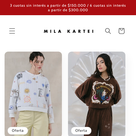
Ir
3 cuotas sin interés a partir de $150.000 / 6 cuotas sin interés
directamente
a partir de $300.000
al contenido
Carrito
Oferta
Oferta