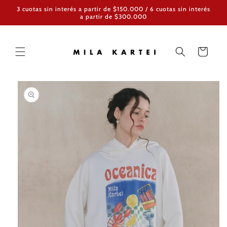
Ir
3 cuotas sin interés a partir de $150.000 / 6 cuotas sin interés
directamente
a partir de $300.000
al contenido
Carrito
Ir
directamente
a la
información
del producto