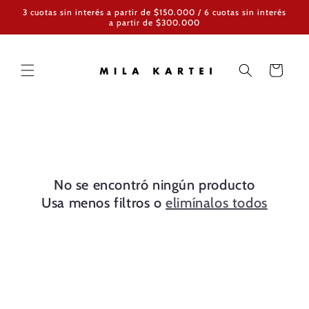
Ir
3 cuotas sin interés a partir de $150.000 / 6 cuotas sin interés
directamente
a partir de $300.000
al contenido
Carrito
No se encontró ningún producto
Usa menos filtros o
elimínalos todos