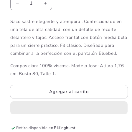
Reducir
Aumentar
cantidad
cantidad
para
para
Saco sastre elegante y atemporal. Confeccionado en
Blazer
Blazer
una tela de alta calidad, con un detalle de recorte
Bluebell
Bluebell
delantero y tajos. Acceso frontal con botón media bola
para un cierre práctico. Fit clásico. Diseñado para
combinar a la perfección con el pantalón Bluebell.
Composición: 100% viscosa. Modelo Jose: Altura 1,76
cm, Busto 80, Talle 1.
Agregar al carrito
Retiro disponible en
Billinghurst