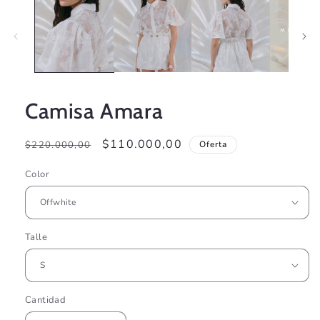
ventana
modal
Camisa Amara
Precio
Precio
$110.000,00
$220.000,00
Oferta
habitual
de
Color
oferta
Talle
Cantidad
Cantidad