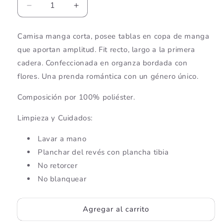
Reducir
Aumentar
cantidad
cantidad
para
para
Camisa manga corta, posee tablas en copa de manga
Camisa
Camisa
que aportan amplitud. Fit recto, largo a la primera
Amara
Amara
cadera. Confeccionada en organza bordada con
flores. Una prenda romántica con un género único.
Composición por 100% poliéster.
Limpieza y Cuidados:
Lavar a mano
Planchar del revés con plancha tibia
No retorcer
No blanquear
Agregar al carrito