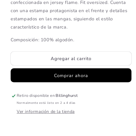
confeccionada en jersey flame. Fit oversized. Cuenta
Oyster
Oyster
con una estampa protagonista en el frente y detalles
estampados en las mangas, siguiendo el estilo
característico de la marca.
Composición: 100% algodón.
Agregar al carrito
Comprar ahora
Retiro disponible en
Billinghurst
Normalmente está listo en 2 a 4 días
Ver información de la tienda