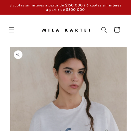
Ir
3 cuotas sin interés a partir de $150.000 / 6 cuotas sin interés
directamente
a partir de $300.000
al contenido
Carrito
Ir
directamente
a la
información
del producto