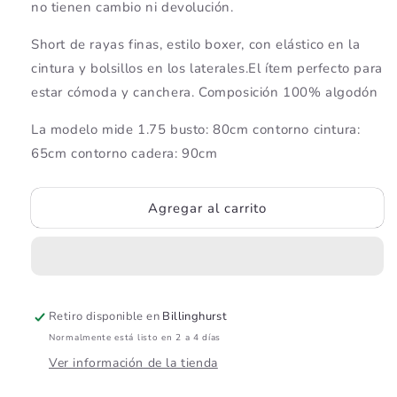
no tienen cambio ni devolución.
Tulum
Tulum
Celeste
Celeste
Short de rayas finas, estilo boxer, con elástico en la
cintura y bolsillos en los laterales.El ítem perfecto para
estar cómoda y canchera. Composición 100% algodón
La modelo mide 1.75 busto: 80cm contorno cintura:
65cm contorno cadera: 90cm
Agregar al carrito
Retiro disponible en
Billinghurst
Normalmente está listo en 2 a 4 días
Ver información de la tienda