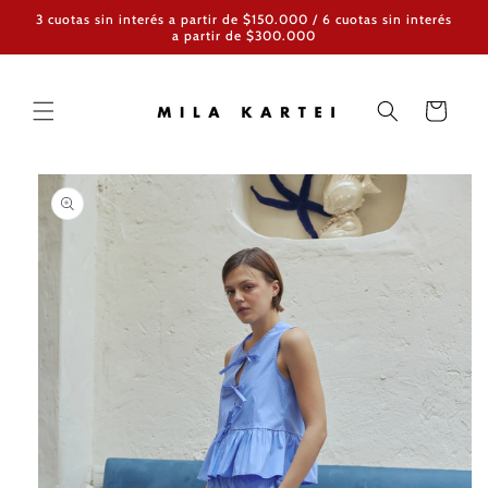
Ir
3 cuotas sin interés a partir de $150.000 / 6 cuotas sin interés
directamente
a partir de $300.000
al contenido
Carrito
Ir
directamente
a la
información
del producto